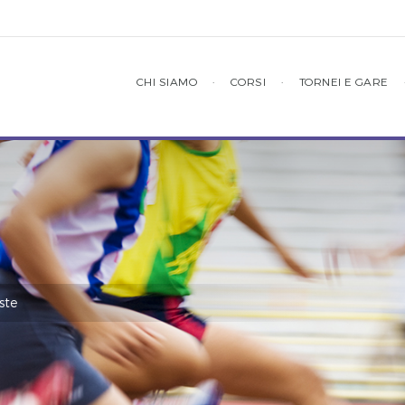
CHI SIAMO
·
CORSI
·
TORNEI E GARE
este