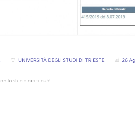
t
E
UNIVERSITÀ DEGLI STUDI DI TRIESTE
26 A
on lo studio ora si può!