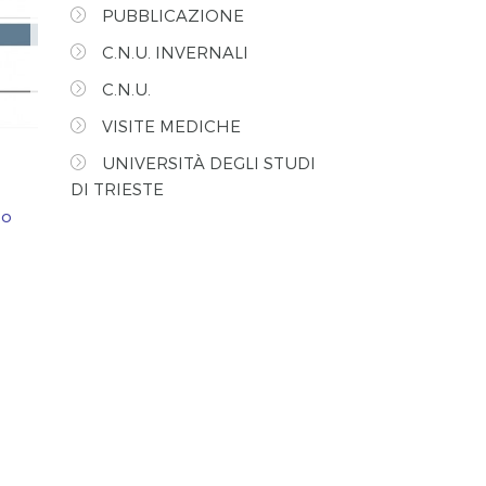
PUBBLICAZIONE
C.N.U. INVERNALI
C.N.U.
VISITE MEDICHE
UNIVERSITÀ DEGLI STUDI
DI TRIESTE
go