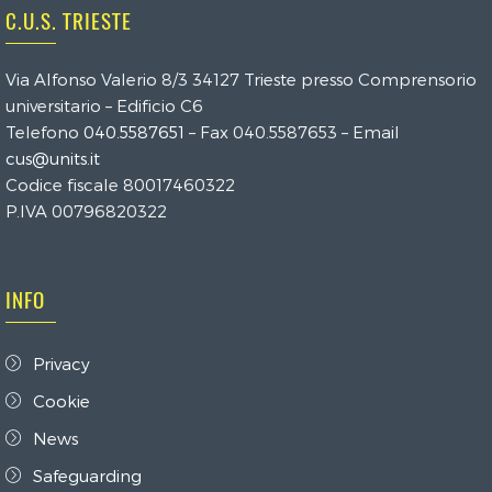
C.U.S. TRIESTE
Via Alfonso Valerio 8/3 34127 Trieste presso Comprensorio
universitario – Edificio C6
Telefono
040.5587651
– Fax 040.5587653 – Email
cus@units.it
Codice fiscale 80017460322
P.IVA 00796820322
INFO
Privacy
Cookie
News
Safeguarding