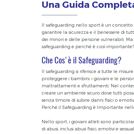
Una Guida Complet
Il safeguarding nello sport è un concett
garantire la sicurezza e il benessere di tutt
dei minori e delle persone vulnerabili. Ma
safeguarding e perché è così importante
Che Cos'è il Safeguarding?
Il safeguarding si riferisce a tutte le misu
proteggere i bambini, i giovani e le person
maltrattamenti e sfruttamenti. Nel contest
creare un ambiente sicuro dove tutti possa
senza timore di subire danni fisici o emotiv
Perché il Safeguarding è Importante nell
Nello sport, i giovani atleti sono particola
di abusi, inclusi abusi fisici, emotivi e sessu