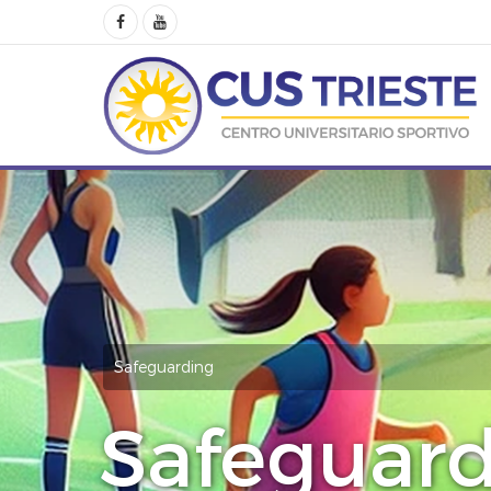
Safeguarding
Safeguar