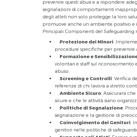
prevenire questi abusi e a rispondere ade
segnalazioni di comportamenti inappropria
degli atleti non solo protegge la loro salu
promuove anche un ambiente positivo e i
Principali Componenti del Safeguarding 
Protezione dei Minori
: Implemen
procedure specifiche per prevenire 
Formazione e Sensibilizzazion
volontari e staff sul riconoscimento e
abuso.
Screening e Controlli
: Verifica 
referenze di chi lavora a stretto cont
Ambiente Sicuro
: Assicurarsi che
sicure e che le attività siano organizz
Politiche di Segnalazione
: Proc
segnalazione e la gestione di preocc
Coinvolgimento dei Genitori
: 
genitori nelle politiche di safeguardi