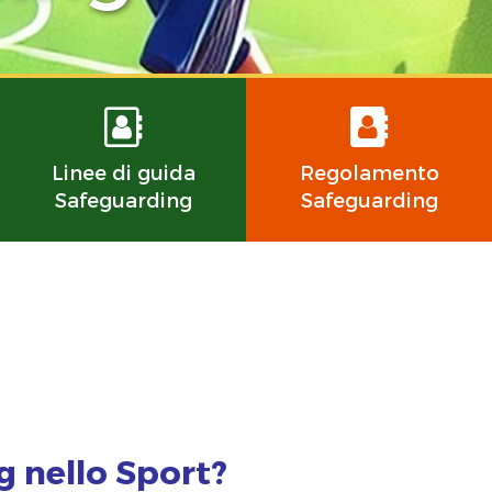
Linee di guida
Regolamento
Safeguarding
Safeguarding
g nello Sport?