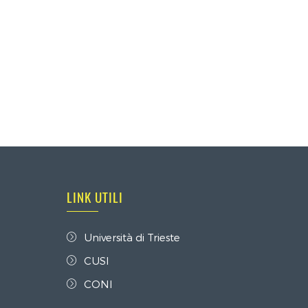
LINK UTILI
Università di Trieste
CUSI
CONI