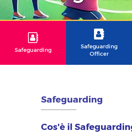
Safeguarding
Safeguarding
Officer
Safeguarding
Cos'è il Safeguardin