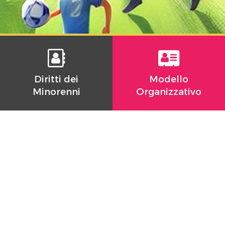
Diritti dei
Modello
Minorenni
Organizzativo