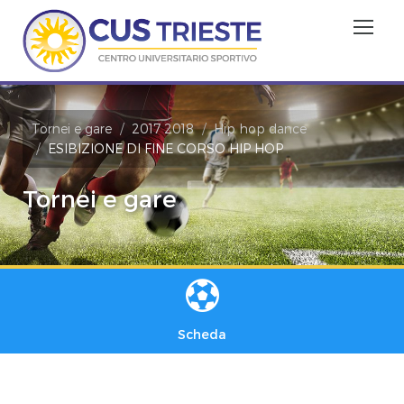
Tornei e gare
2017 2018
Hip hop dance
ESIBIZIONE DI FINE CORSO HIP HOP
Tornei e gare
Scheda