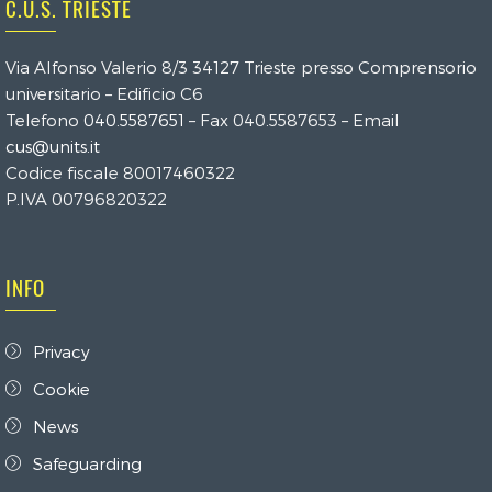
C.U.S. TRIESTE
Via Alfonso Valerio 8/3 34127 Trieste presso Comprensorio
universitario – Edificio C6
Telefono
040.5587651
– Fax 040.5587653 – Email
cus@units.it
Codice fiscale 80017460322
P.IVA 00796820322
INFO
Privacy
Cookie
News
Safeguarding