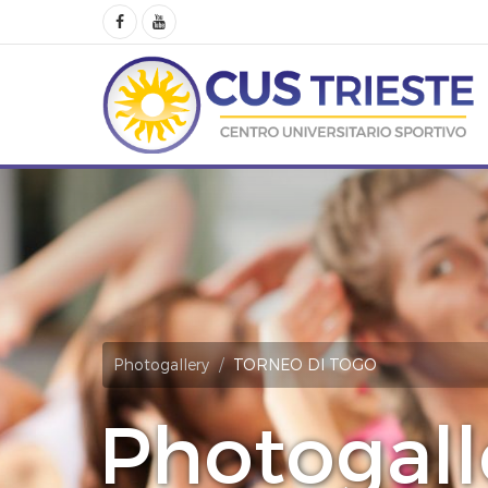
Photogallery
TORNEO DI TOGO
Photogall