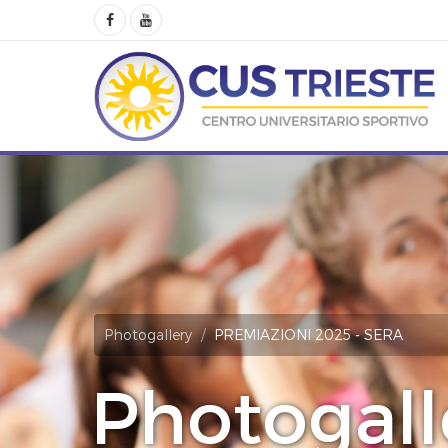
Photogallery
PREMIAZIONI 2025 - SERA
Photogall