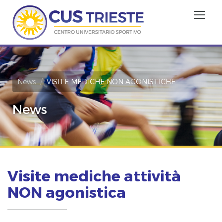
News
VISITE MEDICHE NON AGONISTICHE
News
Visite mediche attività
NON agonistica