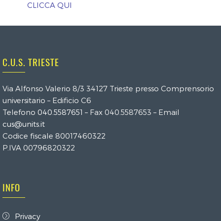
CLICCA QUI
C.U.S. TRIESTE
Via Alfonso Valerio 8/3 34127 Trieste presso Comprensorio
universitario – Edificio C6
Telefono
040.5587651
– Fax 040.5587653 – Email
cus@units.it
Codice fiscale 80017460322
P.IVA 00796820322
INFO
Privacy