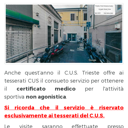
Anche quest’anno il C.U.S. Trieste offre ai
tesserati CUS il consueto servizio per ottenere
il
certificato medico
per l'attività
sportiva
non agonistica
.
Si ricorda che il servizio è riservato
esclusivamente ai tesserati del C.U.S.
Le visite saranno effettuate presso