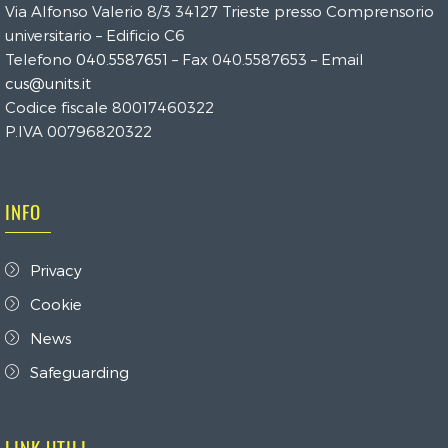
Via Alfonso Valerio 8/3 34127 Trieste presso Comprensorio
universitario – Edificio C6
Telefono
040.5587651
– Fax 040.5587653 – Email
cus@units.it
Codice fiscale 80017460322
P.IVA 00796820322
INFO
Privacy
Cookie
News
Safeguarding