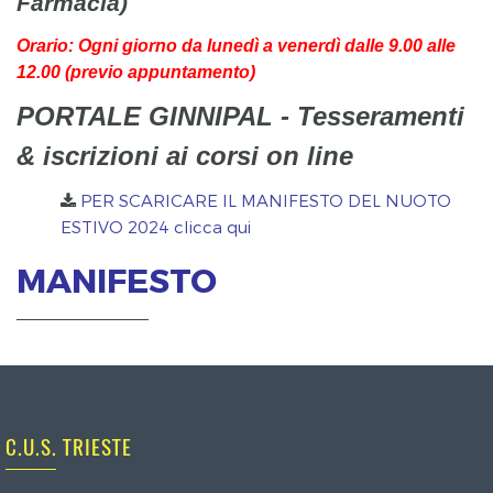
Farmacia)
Orario: Ogni giorno da lunedì a venerdì dalle 9.00 alle
12.00 (previo appuntamento)
PORTALE GINNIPAL - Tesseramenti
& iscrizioni ai corsi on line
PER SCARICARE IL MANIFESTO DEL NUOTO
ESTIVO 2024 clicca qui
MANIFESTO
C.U.S. TRIESTE