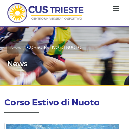
News
CORSO ESTIVO DI NUOTO
News
Corso Estivo di Nuoto