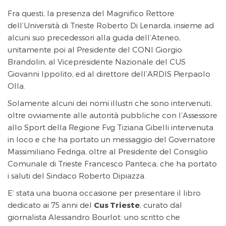
Fra questi, la presenza del Magnifico Rettore
dell’Università di Trieste Roberto Di Lenarda, insieme ad
alcuni suo precedessori alla guida dell’Ateneo,
unitamente poi al Presidente del CONI Giorgio
Brandolin, al Vicepresidente Nazionale del CUS
Giovanni Ippolito, ed al direttore dell’ARDIS Pierpaolo
Olla.
Solamente alcuni dei nomi illustri che sono intervenuti,
oltre ovviamente alle autorità pubbliche con l’Assessore
allo Sport della Regione Fvg Tiziana Gibelli intervenuta
in loco e che ha portato un messaggio del Governatore
Massimiliano Fedriga, oltre al Presidente del Consiglio
Comunale di Trieste Francesco Panteca, che ha portato
i saluti del Sindaco Roberto Dipiazza.
E’ stata una buona occasione per presentare il libro
dedicato ai 75 anni del
Cus Trieste
, curato dal
giornalista Alessandro Bourlot: uno scritto che