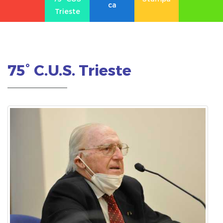
ca
Trieste
75° C.U.S. Trieste