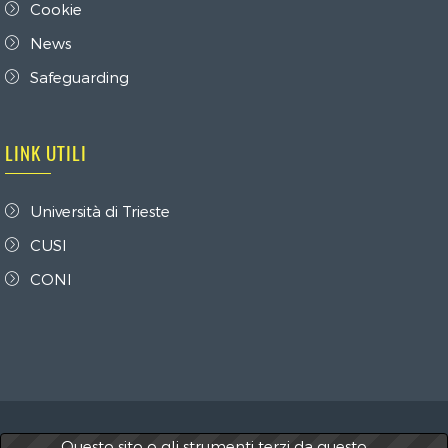
Cookie
News
Safeguarding
LINK UTILI
Università di Trieste
CUSI
CONI
Questo sito o gli strumenti terzi da questo