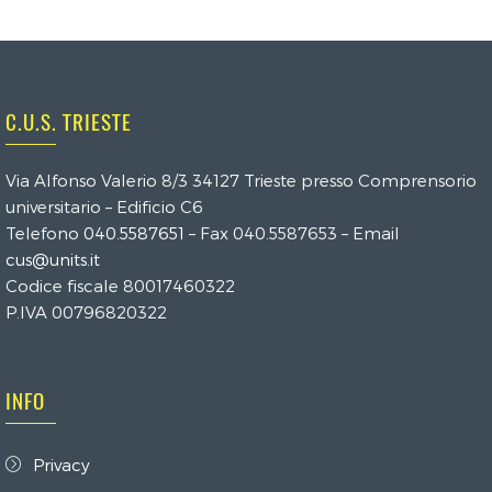
C.U.S. TRIESTE
Via Alfonso Valerio 8/3 34127 Trieste presso Comprensorio
universitario – Edificio C6
Telefono
040.5587651
– Fax 040.5587653 – Email
cus@units.it
Codice fiscale 80017460322
P.IVA 00796820322
INFO
Privacy