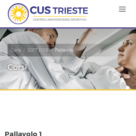
Corsi
2017 2018
Pallavolo
Corsi
Pallavolo 1